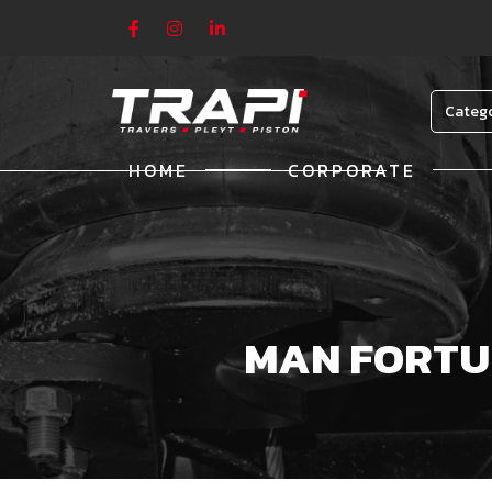
Categ
HOME
CORPORATE
MAN FORTUN