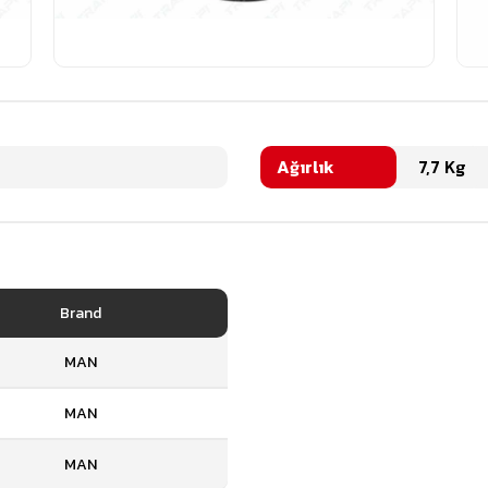
Ağırlık
7,7 Kg
Brand
MAN
MAN
MAN