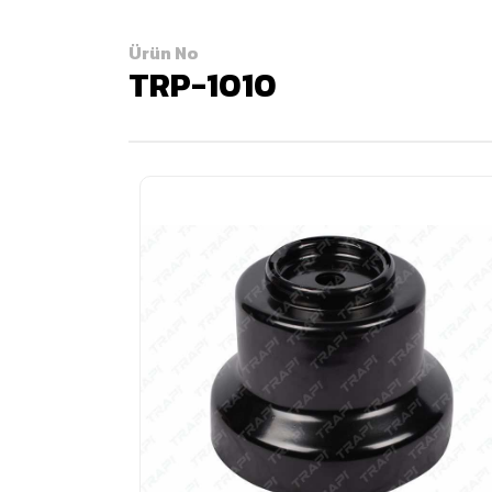
Ürün No
TRP-1010