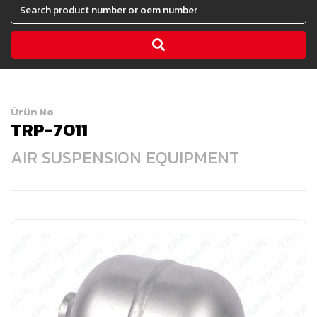
Ürün No
TRP-7011
AIR SUSPENSION EQUIPMENT