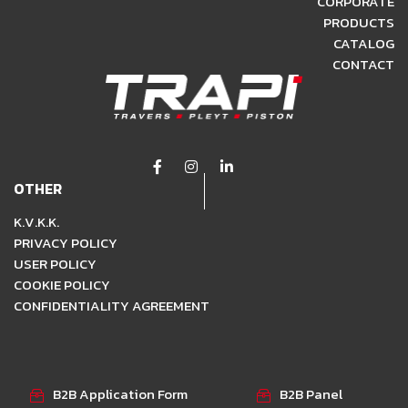
CORPORATE
PRODUCTS
CATALOG
CONTACT
OTHER
K.V.K.K.
PRIVACY POLICY
USER POLICY
COOKIE POLICY
CONFIDENTIALITY AGREEMENT
B2B Application Form
B2B Panel