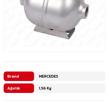
Brand
MERCEDES
Ağırlık
1,56 Kg