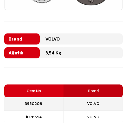
Brand
VOLVO
Ağırlık
3,54 Kg
Oem No
Brand
3950209
VOLVO
1076594
VOLVO