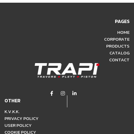
PAGES
HOME
CORPORATE
PRODUCTS
CATALOG
CONTACT
OTHER
K.V.K.K.
PRIVACY POLICY
USER POLICY
COOKIE POLICY