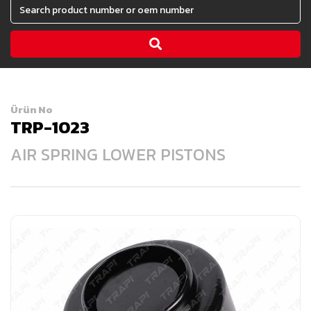
Ürün No
TRP-1023
AIR SPRING LOWER PISTONS