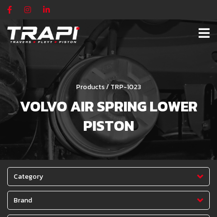
Products / TRP-1023
VOLVO AIR SPRING LOWER
PISTON
Category
Brand